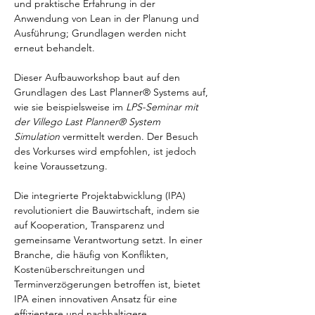
und praktische Erfahrung in der 
Anwendung von Lean in der Planung und 
Ausführung; Grundlagen werden nicht 
erneut behandelt.
Dieser Aufbauworkshop baut auf den 
Grundlagen des Last Planner® Systems auf, 
wie sie beispielsweise im 
LPS-Seminar mit 
der Villego Last Planner® System 
Simulation
 vermittelt werden. Der Besuch 
des Vorkurses wird empfohlen, ist jedoch 
keine Voraussetzung.
Die integrierte Projektabwicklung (IPA) 
revolutioniert die Bauwirtschaft, indem sie 
auf Kooperation, Transparenz und 
gemeinsame Verantwortung setzt. In einer 
Branche, die häufig von Konflikten, 
Kostenüberschreitungen und 
Terminverzögerungen betroffen ist, bietet 
IPA einen innovativen Ansatz für eine 
effizientere und nachhaltigere 