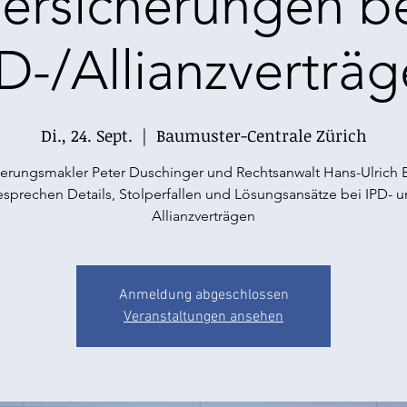
ersicherungen b
D-/Allianzverträ
Di., 24. Sept.
  |  
Baumuster-Centrale Zürich
herungsmakler Peter Duschinger und Rechtsanwalt Hans-Ulrich 
sprechen Details, Stolperfallen und Lösungsansätze bei IPD- 
Allianzverträgen
Anmeldung abgeschlossen
Veranstaltungen ansehen