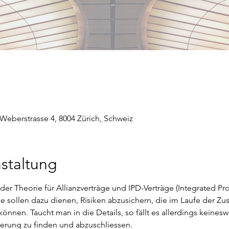
Weberstrasse 4, 8004 Zürich, Schweiz
staltung
der Theorie für Allianzverträge und IPD-Verträge (Integrated Pro
ie sollen dazu dienen, Risiken abzusichern, die im Laufe der Z
können. Taucht man in die Details, so fällt es allerdings keines
herung zu finden und abzuschliessen. 