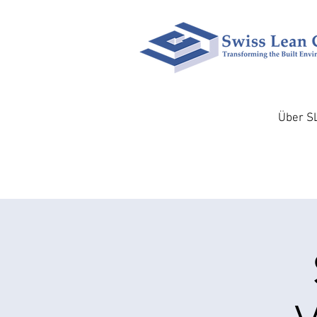
Über S