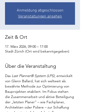
Anmeldung abgeschlossen
Veranstaltungen ansehen
Zeit & Ort
17. März 2026, 09:00 – 17:00
Stadt Zürich (Ort wird bekanntgegeben)
Über die Veranstaltung
Das 
Last Planner® System (LPS)
, entwickelt 
von Glenn Ballard, hat sich weltweit als 
bewährte Methode zur Optimierung von 
Bauprojekten etabliert. Im Fokus stehen 
die Zusammenarbeit und aktive Beteiligung 
der „letzten Planer“ – wie Fachplaner, 
Architekten oder Poliere – zur Schaffung 