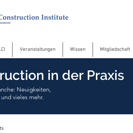
LCI
Veranstaltungen
Wissen
Mitgliedschaft
uction in der Praxis
anche: Neuigkeiten,
 und vieles mehr.
ts