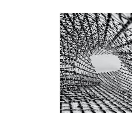
Swiss Lean Construction Institute