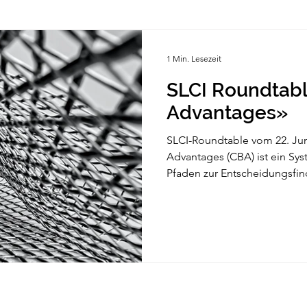
1 Min. Lesezeit
SLCI Roundtab
Advantages»
SLCI-Roundtable vom 22. Ju
Advantages (CBA) ist ein Sys
Pfaden zur Entscheidungsfind
Folgen Sie uns auf Linkedin
Datensc