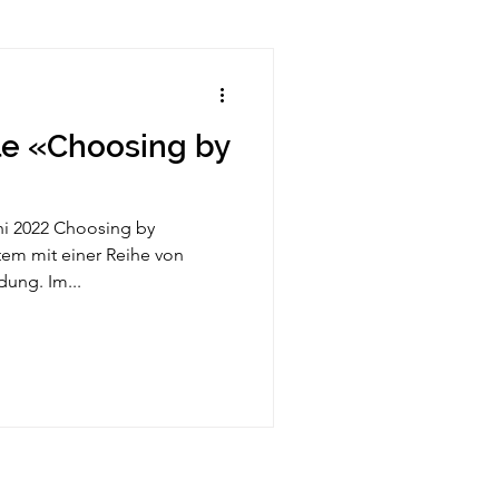
le «Choosing by
ni 2022 Choosing by
tem mit einer Reihe von
ung. Im...
hutzerklärung und Impressum